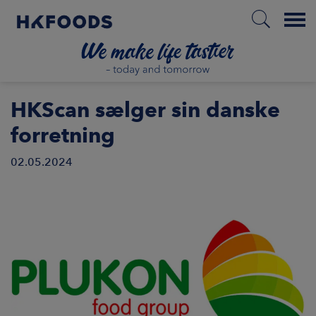
Menu
HJEM
HKScan sælger sin danske
forretning
02.05.2024
DA