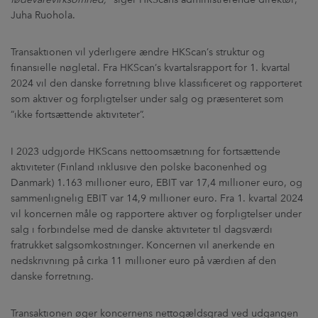
Juha Ruohola.
Transaktionen vil yderligere ændre HKScan’s struktur og
finansielle nøgletal. Fra HKScan’s kvartalsrapport for 1. kvartal
2024 vil den danske forretning blive klassificeret og rapporteret
som aktiver og forpligtelser under salg og præsenteret som
”ikke fortsættende aktiviteter”.
I 2023 udgjorde HKScans nettoomsætning for fortsættende
aktiviteter (Finland inklusive den polske baconenhed og
Danmark) 1.163 millioner euro, EBIT var 17,4 millioner euro, og
sammenlignelig EBIT var 14,9 millioner euro. Fra 1. kvartal 2024
vil koncernen måle og rapportere aktiver og forpligtelser under
salg i forbindelse med de danske aktiviteter til dagsværdi
fratrukket salgsomkostninger. Koncernen vil anerkende en
nedskrivning på cirka 11 millioner euro på værdien af den
danske forretning.
Transaktionen øger koncernens nettogældsgrad ved udgangen