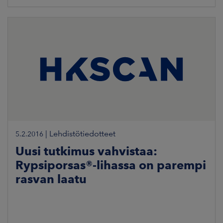
|
Lehdistötiedotteet
5.2.2016
Uusi tutkimus vahvistaa:
Rypsiporsas®-lihassa on parempi
rasvan laatu