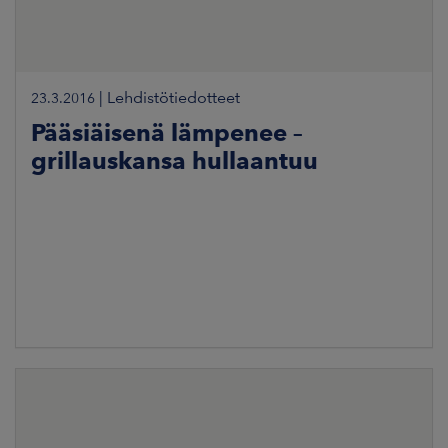
|
Lehdistötiedotteet
23.3.2016
Pääsiäisenä lämpenee –
grillauskansa hullaantuu