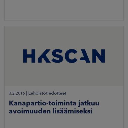
|
Lehdistötiedotteet
3.2.2016
Kanapartio-toiminta jatkuu
avoimuuden lisäämiseksi