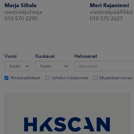
Marja Siltala
Meri Rajaniemi
viestintäjohtaja
viestintäpäällikkö
010 570 2290
010 570 2627
Vuosi
Kuukausi
Hakusanat
Pörssitiedotteet
Johdon liiketoimet
Muutokset omien 