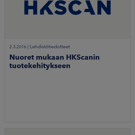
|
Lehdistötiedotteet
2.3.2016
Nuoret mukaan HKScanin
tuotekehitykseen