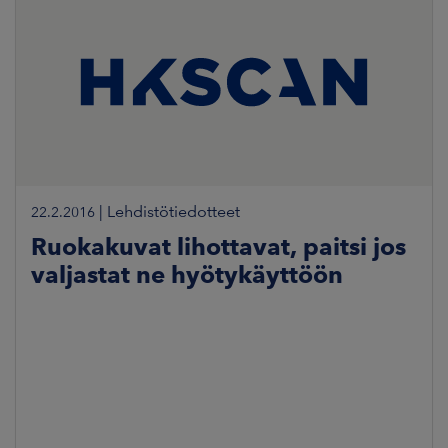
|
Lehdistötiedotteet
22.2.2016
Ruokakuvat lihottavat, paitsi jos
valjastat ne hyötykäyttöön