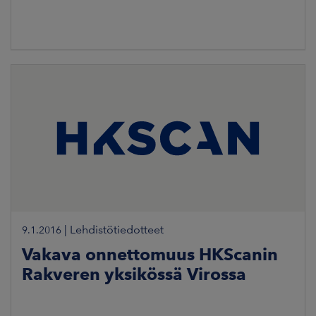
|
Lehdistötiedotteet
9.1.2016
Vakava onnettomuus HKScanin
Rakveren yksikössä Virossa