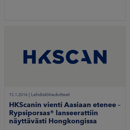
|
Lehdistötiedotteet
15.1.2016
HKScanin vienti Aasiaan etenee –
Rypsiporsas® lanseerattiin
näyttävästi Hongkongissa