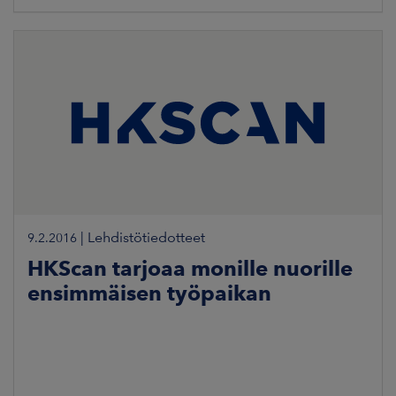
|
Lehdistötiedotteet
9.2.2016
HKScan tarjoaa monille nuorille
ensimmäisen työpaikan