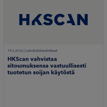
|
Lehdistötiedotteet
19.2.2016
HKScan vahvistaa
sitoumuksensa vastuullisesti
tuotetun soijan käytöstä