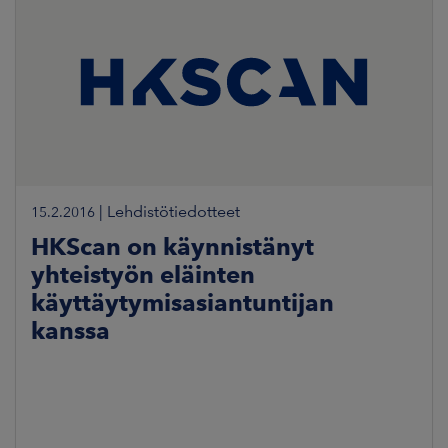
|
Lehdistötiedotteet
15.2.2016
HKScan on käynnistänyt
yhteistyön eläinten
käyttäytymisasiantuntijan
kanssa