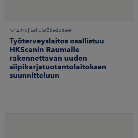
|
Lehdistötiedotteet
4.4.2016
Työterveyslaitos osallistuu
HKScanin Raumalle
rakennettavan uuden
siipikarjatuotantolaitoksen
suunnitteluun