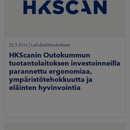
|
Lehdistötiedotteet
22.3.2016
HKScanin Outokummun
tuotantolaitoksen investoinneilla
parannettu ergonomiaa,
ympäristötehokkuutta ja
eläinten hyvinvointia