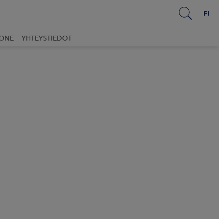
FI
UONE
YHTEYSTIEDOT