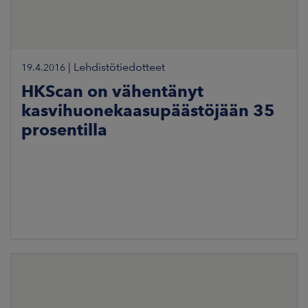
|
Lehdistötiedotteet
19.4.2016
HKScan on vähentänyt
kasvihuonekaasupäästöjään 35
prosentilla