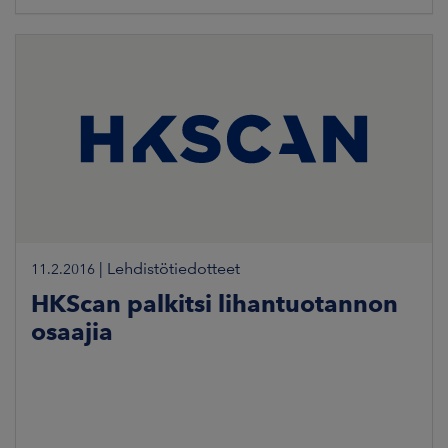
|
Lehdistötiedotteet
11.2.2016
HKScan palkitsi lihantuotannon
osaajia