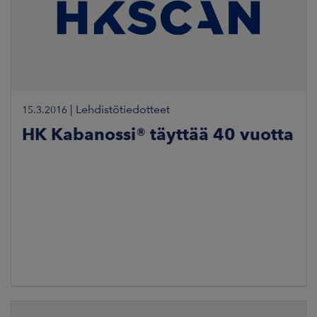
|
Lehdistötiedotteet
15.3.2016
HK Kabanossi® täyttää 40 vuotta