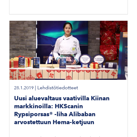
|
Lehdistötiedotteet
28.1.2019
Uusi aluevaltaus vaativilla Kiinan
markkinoilla: HKScanin
Rypsiporsas® -liha Alibaban
arvostettuun Hema-ketjuun