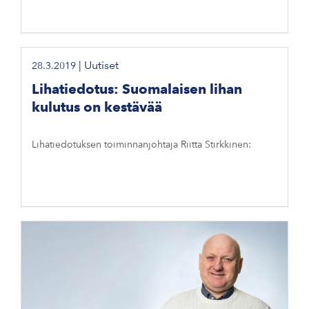
|
Uutiset
28.3.2019
Lihatiedotus: Suomalaisen lihan
kulutus on kestävää
Lihatiedotuksen toiminnanjohtaja Riitta Stirkkinen: