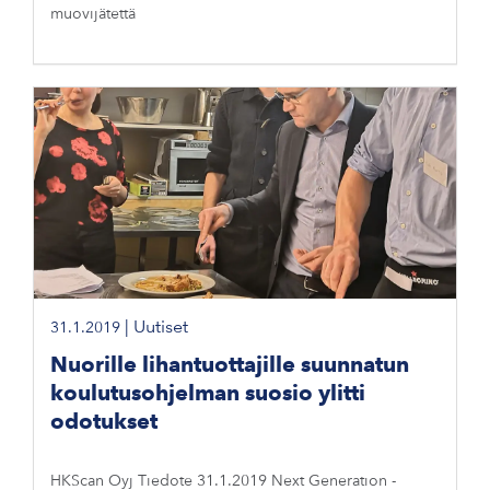
muovijätettä
|
Uutiset
31.1.2019
Nuorille lihantuottajille suunnatun
koulutusohjelman suosio ylitti
odotukset
HKScan Oyj Tiedote 31.1.2019 Next Generation -