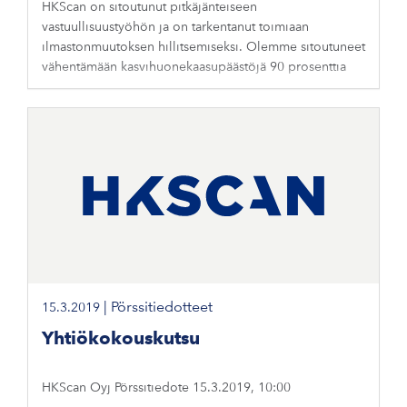
HKScan on sitoutunut pitkäjänteiseen
vastuullisuustyöhön ja on tarkentanut toimiaan
ilmastonmuutoksen hillitsemiseksi. Olemme sitoutuneet
vähentämään kasvihuonekaasupäästöjä 90 prosenttia
|
Pörssitiedotteet
15.3.2019
Yhtiökokouskutsu
HKScan Oyj Pörssitiedote 15.3.2019, 10:00