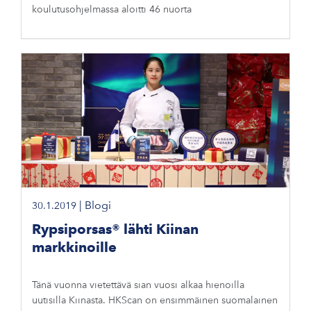
koulutusohjelmassa aloitti 46 nuorta
|
Blogi
30.1.2019
Rypsiporsas® lähti Kiinan
markkinoille
Tänä vuonna vietettävä sian vuosi alkaa hienoilla
uutisilla Kiinasta. HKScan on ensimmäinen suomalainen