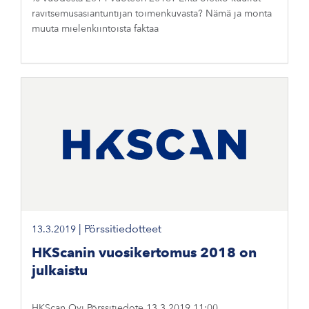
ravitsemusasiantuntijan toimenkuvasta? Nämä ja monta
muuta mielenkiintoista faktaa
|
Pörssitiedotteet
13.3.2019
HKScanin vuosikertomus 2018 on
julkaistu
HKScan Oyj Pörssitiedote 13.3.2019 11:00