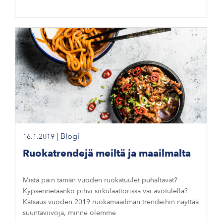
|
Blogi
16.1.2019
Ruokatrendejä meiltä ja maailmalta
Mistä päin tämän vuoden ruokatuulet puhaltavat?
Kypsennetäänkö pihvi sirkulaattorissa vai avotulella?
Katsaus vuoden 2019 ruokamaailman trendeihin näyttää
suuntaviivoja, minne olemme