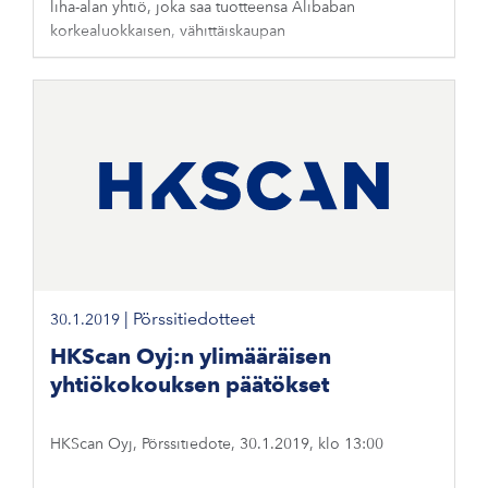
liha-alan yhtiö, joka saa tuotteensa Alibaban
korkealuokkaisen, vähittäiskaupan
|
Pörssitiedotteet
30.1.2019
HKScan Oyj:n ylimääräisen
yhtiökokouksen päätökset
HKScan Oyj, Pörssitiedote, 30.1.2019, klo 13:00