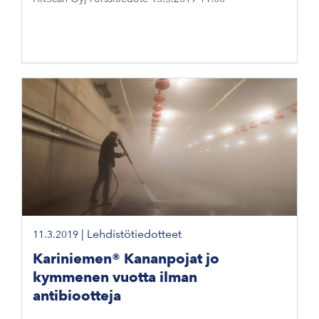
|
Lehdistötiedotteet
11.3.2019
Kariniemen® Kananpojat jo
kymmenen vuotta ilman
antibiootteja