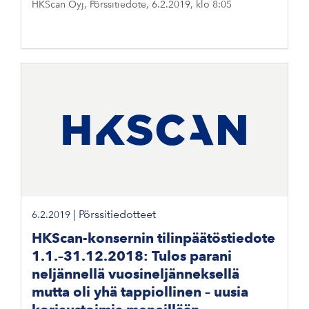
HKScan Oyj, Pörssitiedote, 6.2.2019, klo 8:05
|
Pörssitiedotteet
6.2.2019
HKScan-konsernin tilinpäätöstiedote
1.1.–31.12.2018: Tulos parani
neljännellä vuosineljänneksellä
mutta oli yhä tappiollinen – uusia