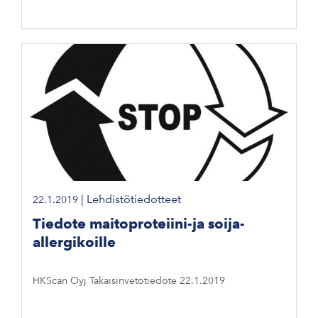
|
Lehdistötiedotteet
22.1.2019
Tiedote maitoproteiini-ja soija-
allergikoille
HKScan Oyj Takaisinvetotiedote 22.1.2019