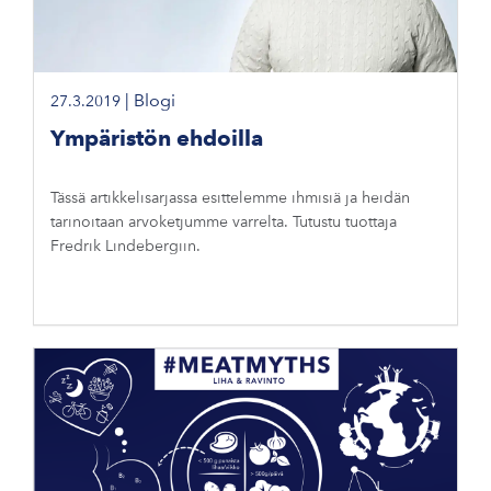
|
Blogi
27.3.2019
Ympäristön ehdoilla
Tässä artikkelisarjassa esittelemme ihmisiä ja heidän
tarinoitaan arvoketjumme varrelta. Tutustu tuottaja
Fredrik Lindebergiin.