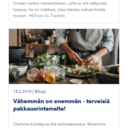
Sinisen Lenkin menestykseen, jolle ei ole näkyvissä
loppua. Se on makkara, joka maistuu sukupolvesta
toiseen. HKScan Oy Tiedote
|
Blogi
14.2.2019
Vähemmän on enemmän – terveisiä
pakkausrintamalta!
Olemme kuluttajina yhä tiedostavampia. Mietimme