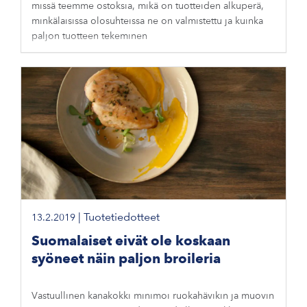
missä teemme ostoksia, mikä on tuotteiden alkuperä,
minkälaisissa olosuhteissa ne on valmistettu ja kuinka
paljon tuotteen tekeminen
|
Tuotetiedotteet
13.2.2019
Suomalaiset eivät ole koskaan
syöneet näin paljon broileria
Vastuullinen kanakokki minimoi ruokahävikin ja muovin