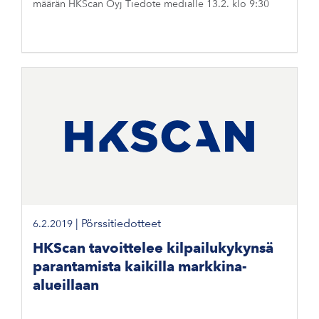
määrän HKScan Oyj Tiedote medialle 13.2. klo 9:30
|
Pörssitiedotteet
6.2.2019
HKScan tavoittelee kilpailukykynsä
parantamista kaikilla markkina-
alueillaan