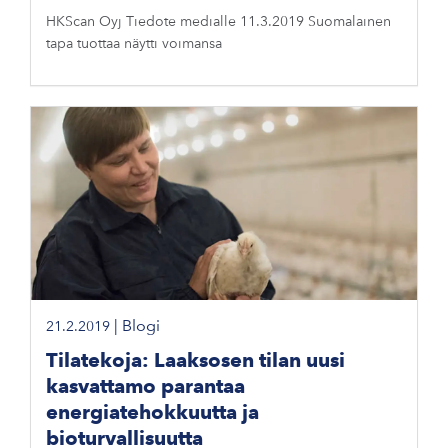
HKScan Oyj Tiedote medialle 11.3.2019 Suomalainen
tapa tuottaa näytti voimansa
|
Blogi
21.2.2019
Tilatekoja: Laaksosen tilan uusi
kasvattamo parantaa
energiatehokkuutta ja
bioturvallisuutta