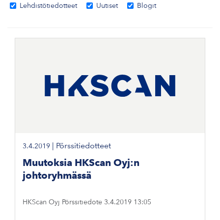
Lehdistötiedotteet
Uutiset
Blogit
|
Pörssitiedotteet
3.4.2019
Muutoksia HKScan Oyj:n
johtoryhmässä
HKScan Oyj Pörssitiedote 3.4.2019 13:05