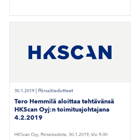
|
Pörssitiedotteet
30.1.2019
Tero Hemmilä aloittaa tehtävänsä
HKScan Oyj:n toimitusjohtajana
4.2.2019
HKScan Oyj, Pörssitiedote, 30.1.2019, klo 9.00