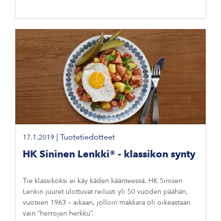
|
Tuotetiedotteet
17.1.2019
HK Sininen Lenkki® - klassikon synty
Tie klassikoksi ei käy käden käänteessä. HK Sinisen
Lenkin juuret ulottuvat reilusti yli 50 vuoden päähän,
vuoteen 1963 – aikaan, jolloin makkara oli oikeastaan
vain ”herrojen herkku”.