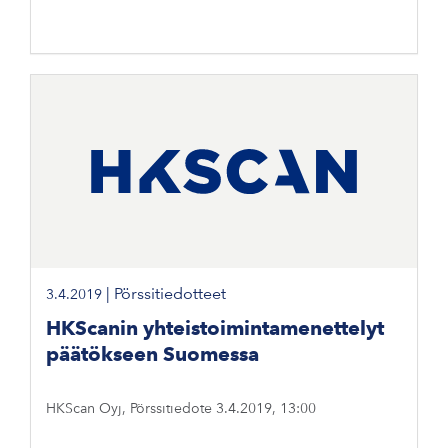
|
Pörssitiedotteet
3.4.2019
HKScanin yhteistoimintamenettelyt
päätökseen Suomessa
HKScan Oyj, Pörssitiedote 3.4.2019, 13:00