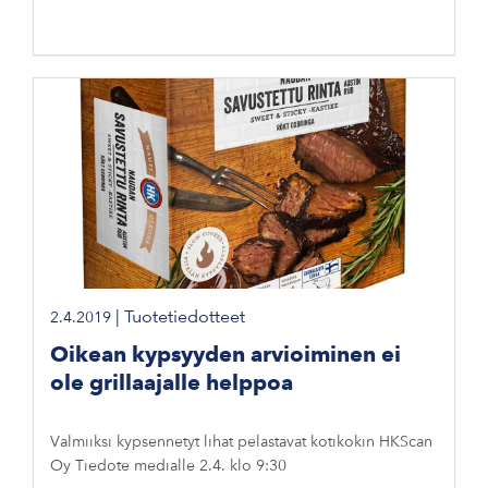
|
Tuotetiedotteet
2.4.2019
Oikean kypsyyden arvioiminen ei
ole grillaajalle helppoa
Valmiiksi kypsennetyt lihat pelastavat kotikokin HKScan
Oy Tiedote medialle 2.4. klo 9:30