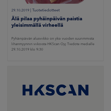
|
Tuotetiedotteet
29.10.2019
Älä pilaa pyhäinpäivän paistia
yleisimmällä virheellä
Pyhäinpäivän alusviikko on yksi vuoden suurimmista
lihanmyynnin viikoista HKScan Oyj Tiedote medialle
29.10.2019 klo 9:30