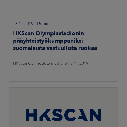
|
Uutiset
13.11.2019
HKScan Olympiastadionin
pääyhteistyökumppaniksi –
suomalaista vastuullista ruokaa
HKScan Oyj Tiedote medialle 13.11.2019