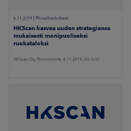
|
Pörssitiedotteet
6.11.2019
HKScan kasvaa uuden strategiansa
mukaisesti monipuoliseksi
ruokataloksi
HKScan Oyj Pörssitiedote, 6.11.2019, klo 8.00