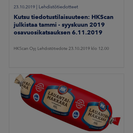
|
Lehdistötiedotteet
23.10.2019
Kutsu tiedotustilaisuuteen: HKScan
julkistaa tammi - syyskuun 2019
osavuosikatsauksen 6.11.2019
HKScan Oyj Lehdistötiedote 23.10.2019 klo 12.00