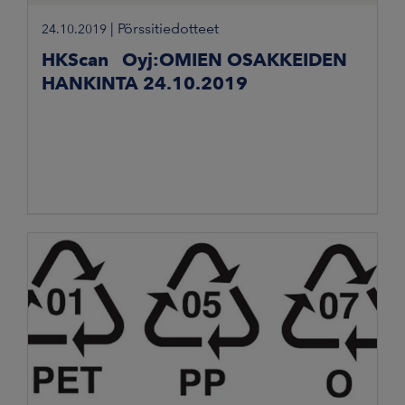
|
Pörssitiedotteet
24.10.2019
HKScan Oyj:OMIEN OSAKKEIDEN
HANKINTA 24.10.2019