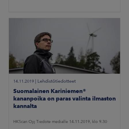
|
Lehdistötiedotteet
14.11.2019
Suomalainen Kariniemen®
kananpoika on paras valinta ilmaston
kannalta
HKScan Oyj Tiedote medialle 14.11.2019, klo 9.30