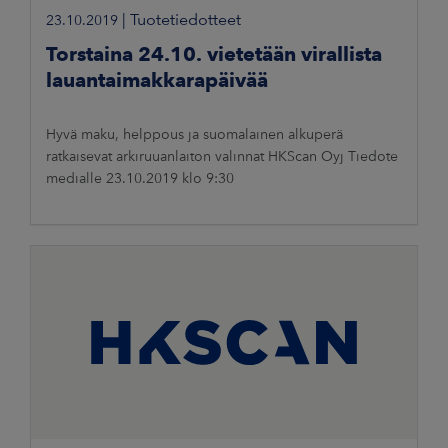
|
Tuotetiedotteet
23.10.2019
Torstaina 24.10. vietetään virallista
lauantaimakkarapäivää
Hyvä maku, helppous ja suomalainen alkuperä
ratkaisevat arkiruuanlaiton valinnat HKScan Oyj Tiedote
medialle 23.10.2019 klo 9:30