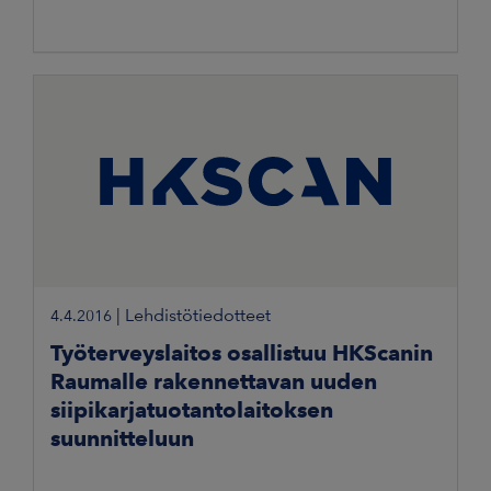
|
Lehdistötiedotteet
4.4.2016
Työterveyslaitos osallistuu HKScanin
Raumalle rakennettavan uuden
siipikarjatuotantolaitoksen
suunnitteluun