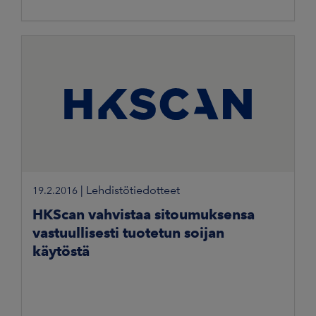
|
Lehdistötiedotteet
19.2.2016
HKScan vahvistaa sitoumuksensa
vastuullisesti tuotetun soijan
käytöstä