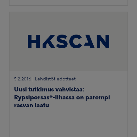
|
Lehdistötiedotteet
5.2.2016
Uusi tutkimus vahvistaa:
Rypsiporsas®-lihassa on parempi
rasvan laatu