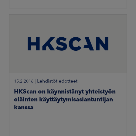
|
Lehdistötiedotteet
15.2.2016
HKScan on käynnistänyt yhteistyön
eläinten käyttäytymisasiantuntijan
kanssa