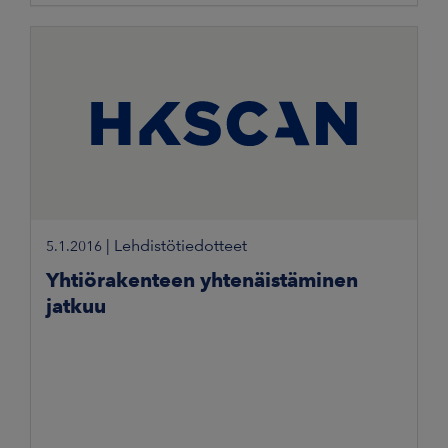
|
Lehdistötiedotteet
5.1.2016
Yhtiörakenteen yhtenäistäminen
jatkuu