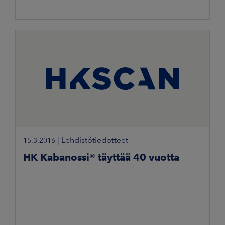
|
Lehdistötiedotteet
15.3.2016
HK Kabanossi® täyttää 40 vuotta