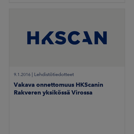
|
Lehdistötiedotteet
9.1.2016
Vakava onnettomuus HKScanin
Rakveren yksikössä Virossa