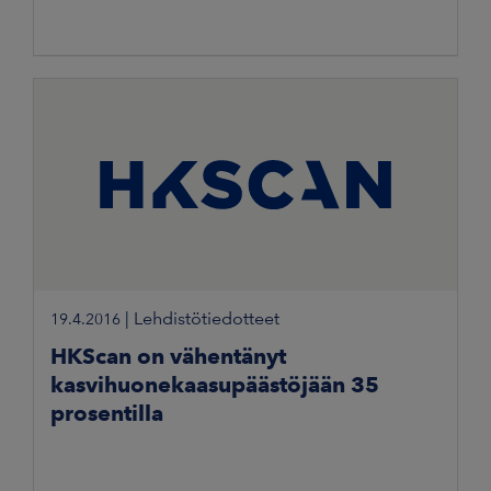
|
Lehdistötiedotteet
19.4.2016
HKScan on vähentänyt
kasvihuonekaasupäästöjään 35
prosentilla