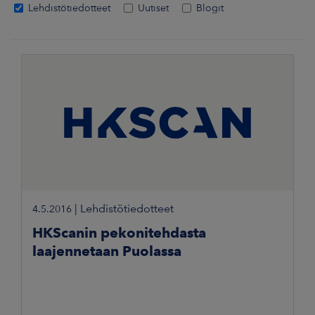
Lehdistötiedotteet
Uutiset
Blogit
|
Lehdistötiedotteet
4.5.2016
HKScanin pekonitehdasta
laajennetaan Puolassa