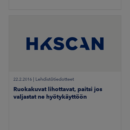
|
Lehdistötiedotteet
22.2.2016
Ruokakuvat lihottavat, paitsi jos
valjastat ne hyötykäyttöön