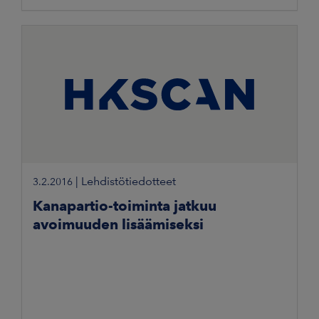
|
Lehdistötiedotteet
3.2.2016
Kanapartio-toiminta jatkuu
avoimuuden lisäämiseksi