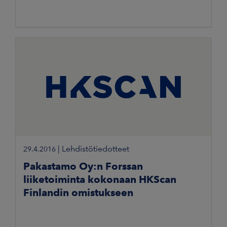
|
Lehdistötiedotteet
29.4.2016
Pakastamo Oy:n Forssan
liiketoiminta kokonaan HKScan
Finlandin omistukseen