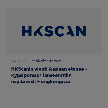
|
Lehdistötiedotteet
15.1.2016
HKScanin vienti Aasiaan etenee –
Rypsiporsas® lanseerattiin
näyttävästi Hongkongissa