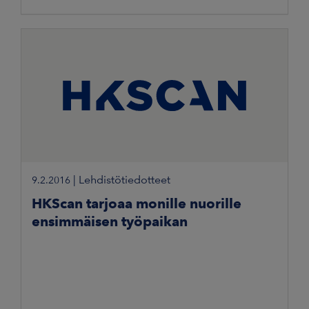
|
Lehdistötiedotteet
9.2.2016
HKScan tarjoaa monille nuorille
ensimmäisen työpaikan