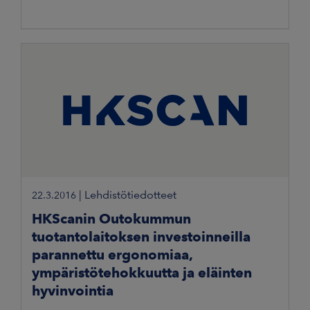
|
Lehdistötiedotteet
22.3.2016
HKScanin Outokummun
tuotantolaitoksen investoinneilla
parannettu ergonomiaa,
ympäristötehokkuutta ja eläinten
hyvinvointia