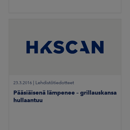
|
Lehdistötiedotteet
23.3.2016
Pääsiäisenä lämpenee – grillauskansa
hullaantuu