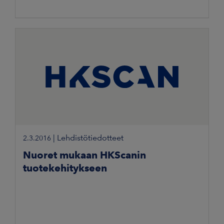
|
Lehdistötiedotteet
2.3.2016
Nuoret mukaan HKScanin
tuotekehitykseen