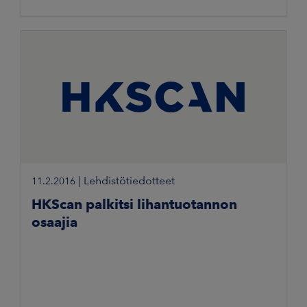
|
Lehdistötiedotteet
11.2.2016
HKScan palkitsi lihantuotannon
osaajia