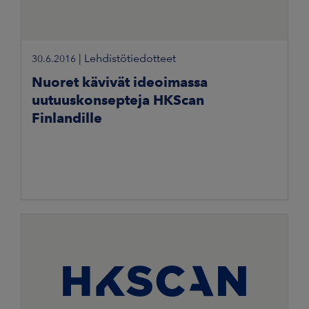
|
Lehdistötiedotteet
30.6.2016
Nuoret kävivät ideoimassa
uutuuskonsepteja HKScan
Finlandille