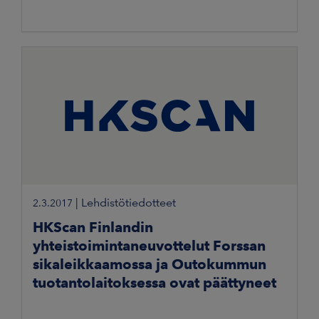
|
Lehdistötiedotteet
2.3.2017
HKScan Finlandin
yhteistoimintaneuvottelut Forssan
sikaleikkaamossa ja Outokummun
tuotantolaitoksessa ovat päättyneet