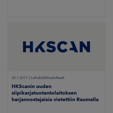
|
Lehdistötiedotteet
20.1.2017
HKScanin uuden
siipikarjatuotantolaitoksen
harjannostajaisia vietettiin Raumalla