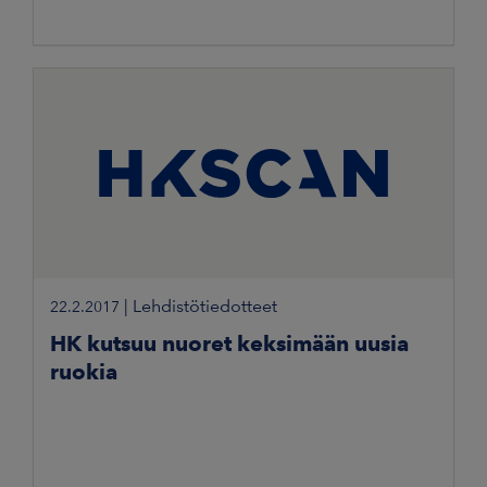
|
Lehdistötiedotteet
22.2.2017
HK kutsuu nuoret keksimään uusia
ruokia