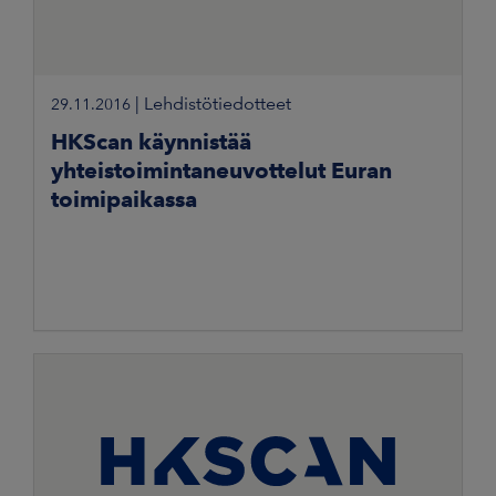
|
Lehdistötiedotteet
29.11.2016
HKScan käynnistää
yhteistoimintaneuvottelut Euran
toimipaikassa