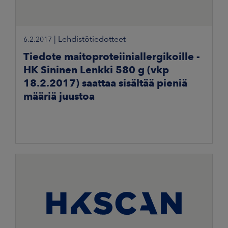
|
Lehdistötiedotteet
6.2.2017
Tiedote maitoproteiiniallergikoille -
HK Sininen Lenkki 580 g (vkp
18.2.2017) saattaa sisältää pieniä
määriä juustoa