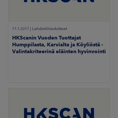
|
Lehdistötiedotteet
17.1.2017
HKScanin Vuoden Tuottajat
Humppilasta, Karvialta ja Köyliöstä -
Valintakriteerinä eläinten hyvinvointi