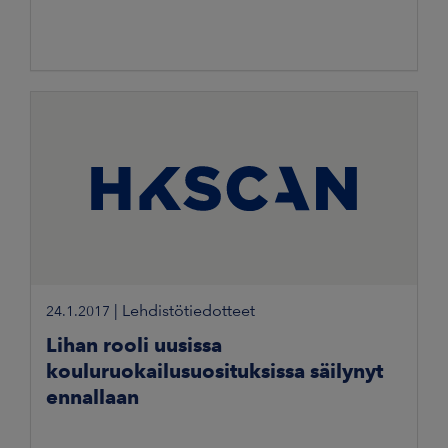
|
Lehdistötiedotteet
24.1.2017
Lihan rooli uusissa
kouluruokailusuosituksissa säilynyt
ennallaan