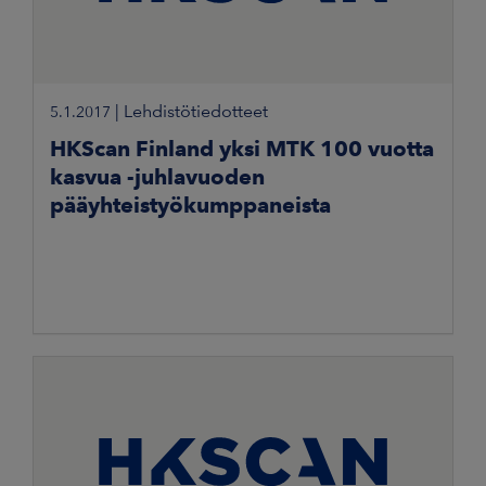
|
Lehdistötiedotteet
5.1.2017
HKScan Finland yksi MTK 100 vuotta
kasvua -juhlavuoden
pääyhteistyökumppaneista