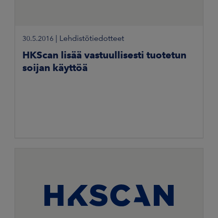
|
Lehdistötiedotteet
30.5.2016
HKScan lisää vastuullisesti tuotetun
soijan käyttöä