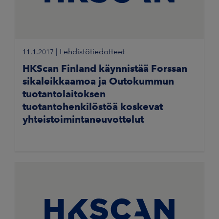
|
Lehdistötiedotteet
11.1.2017
HKScan Finland käynnistää Forssan
sikaleikkaamoa ja Outokummun
tuotantolaitoksen
tuotantohenkilöstöä koskevat
yhteistoimintaneuvottelut