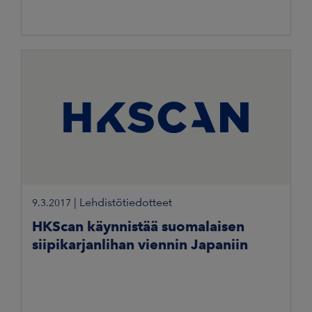
|
Lehdistötiedotteet
9.3.2017
HKScan käynnistää suomalaisen
siipikarjanlihan viennin Japaniin