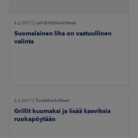
|
Lehdistötiedotteet
6.2.2017
Suomalainen liha on vastuullinen
valinta
|
Tuotetiedotteet
2.2.2017
Grillit kuumaksi ja lisää kasviksia
ruokapöytään