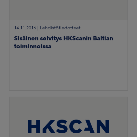
|
Lehdistötiedotteet
14.11.2016
Sisäinen selvitys HKScanin Baltian
toiminnoissa