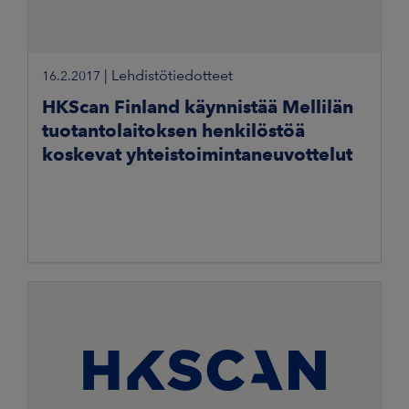
|
Lehdistötiedotteet
16.2.2017
HKScan Finland käynnistää Mellilän
tuotantolaitoksen henkilöstöä
koskevat yhteistoimintaneuvottelut