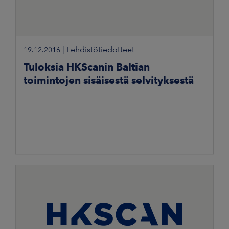
|
Lehdistötiedotteet
19.12.2016
Tuloksia HKScanin Baltian
toimintojen sisäisestä selvityksestä