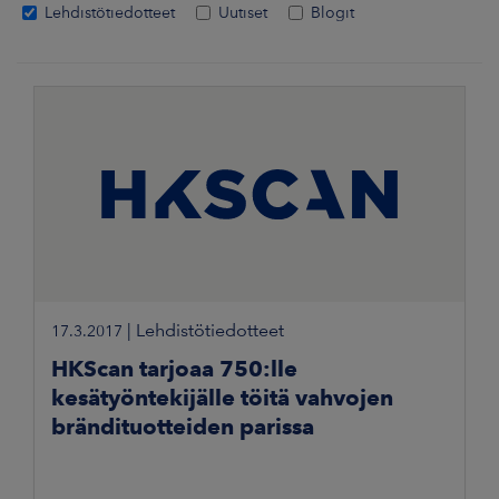
Lehdistötiedotteet
Uutiset
Blogit
|
Lehdistötiedotteet
17.3.2017
HKScan tarjoaa 750:lle
kesätyöntekijälle töitä vahvojen
brändituotteiden parissa