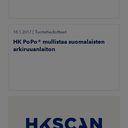
|
Tuotetiedotteet
18.1.2017
HK PoPo® mullistaa suomalaisten
arkiruuanlaiton