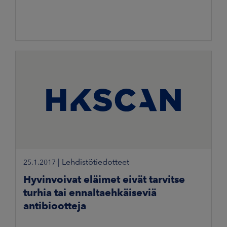
|
Lehdistötiedotteet
25.1.2017
Hyvinvoivat eläimet eivät tarvitse
turhia tai ennaltaehkäiseviä
antibiootteja