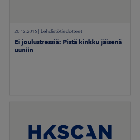
|
Lehdistötiedotteet
20.12.2016
Ei joulustressiä: Pistä kinkku jäisenä
uuniin