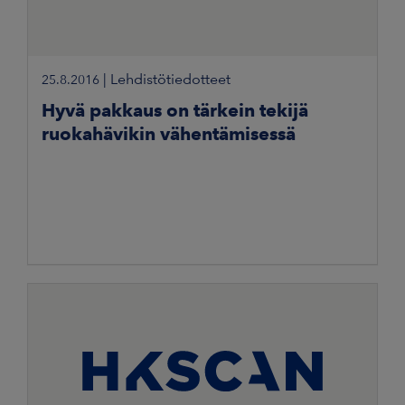
|
Lehdistötiedotteet
25.8.2016
Hyvä pakkaus on tärkein tekijä
ruokahävikin vähentämisessä