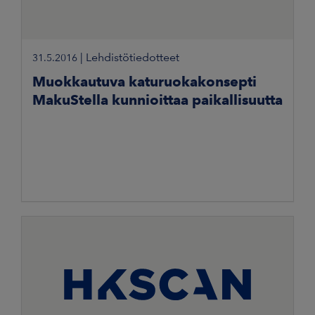
|
Lehdistötiedotteet
31.5.2016
Muokkautuva katuruokakonsepti
MakuStella kunnioittaa paikallisuutta