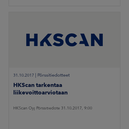
|
Pörssitiedotteet
31.10.2017
HKScan tarkentaa
liikevoittoarviotaan
HKScan Oyj Pörssitiedote 31.10.2017, 9:00