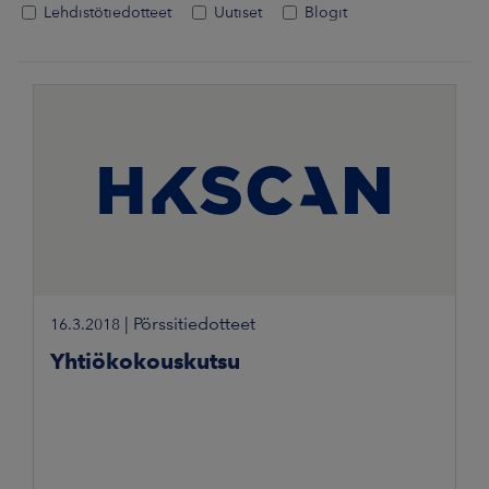
Lehdistötiedotteet
Uutiset
Blogit
|
Pörssitiedotteet
16.3.2018
Yhtiökokouskutsu