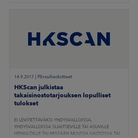
TÄLLAISEEN VALTIOON, JOSSA LEVITTÄMINEN OLISI
|
Pörssitiedotteet
14.9.2017
HKScan julkistaa
takaisinostotarjouksen lopulliset
tulokset
EI LEVITETTÄVÄKSI YHDYSVALLOISSA,
YHDYSVALLOISSA SIJAITSEVILLE TAI ASUVILLE
HENKILÖILLE TAI MISSÄÄN MUUSSA VALTIOSSA TAI