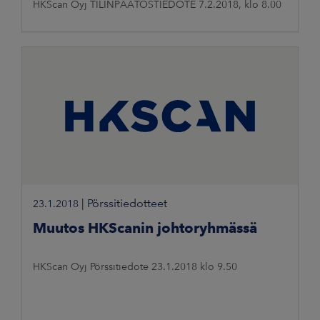
HKScan Oyj TILINPÄÄTÖSTIEDOTE 7.2.2018, klo 8.00
|
Pörssitiedotteet
23.1.2018
Muutos HKScanin johtoryhmässä
HKScan Oyj Pörssitiedote 23.1.2018 klo 9.50