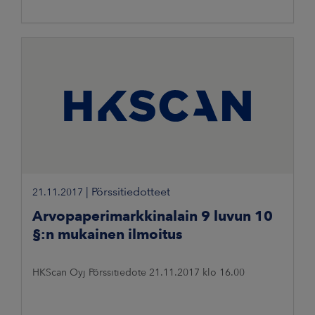
|
Pörssitiedotteet
21.11.2017
Arvopaperimarkkinalain 9 luvun 10
§:n mukainen ilmoitus
HKScan Oyj Pörssitiedote 21.11.2017 klo 16.00