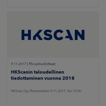
|
Pörssitiedotteet
9.11.2017
HKScanin taloudellinen
tiedottaminen vuonna 2018
HKScan Oyj Pörssitiedote 9.11.2017, klo 15:00