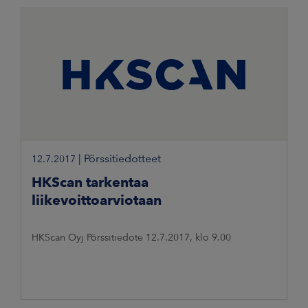
|
Pörssitiedotteet
12.7.2017
HKScan tarkentaa
liikevoittoarviotaan
HKScan Oyj Pörssitiedote 12.7.2017, klo 9.00