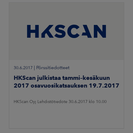
|
Pörssitiedotteet
30.6.2017
HKScan julkistaa tammi–kesäkuun
2017 osavuosikatsauksen 19.7.2017
HKScan Oyj Lehdistötiedote 30.6.2017 klo 10.00