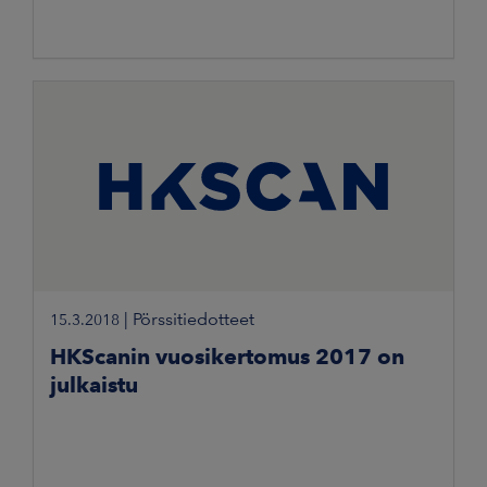
|
Pörssitiedotteet
15.3.2018
HKScanin vuosikertomus 2017 on
julkaistu