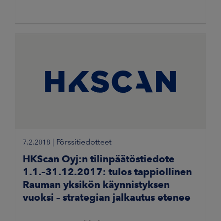
|
Pörssitiedotteet
7.2.2018
HKScan Oyj:n tilinpäätöstiedote
1.1.–31.12.2017: tulos tappiollinen
Rauman yksikön käynnistyksen
vuoksi – strategian jalkautus etenee