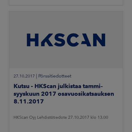
|
Pörssitiedotteet
27.10.2017
Kutsu - HKScan julkistaa tammi–
syyskuun 2017 osavuosikatsauksen
8.11.2017
HKScan Oyj Lehdistötiedote 27.10.2017 klo 13.00