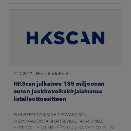
|
Pörssitiedotteet
21.9.2017
HKScan julkaisee 135 miljoonan
euron joukkovelkakirjalainansa
listalleottoesitteen
EI LEVITETTÄVÄKSI YHDYSVALLOISSA,
YHDYSVALLOISSA SIJAITSEVILLE TAI ASUVILLE
HENKILÖILLE TAI MISSÄÄN MUUSSA VALTIOSSA TAI