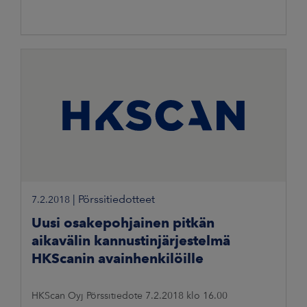
|
Pörssitiedotteet
7.2.2018
Uusi osakepohjainen pitkän
aikavälin kannustinjärjestelmä
HKScanin avainhenkilöille
HKScan Oyj Pörssitiedote 7.2.2018 klo 16.00