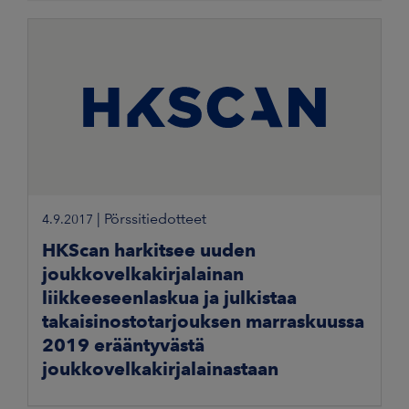
TÄLLAISEEN VALTIOON, JOSSA LEVITTÄMINEN OLISI
|
Pörssitiedotteet
4.9.2017
HKScan harkitsee uuden
joukkovelkakirjalainan
liikkeeseenlaskua ja julkistaa
takaisinostotarjouksen marraskuussa
2019 erääntyvästä
joukkovelkakirjalainastaan