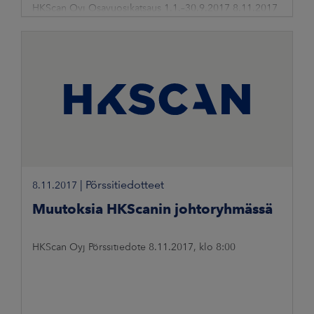
HKScan Oyj Osavuosikatsaus 1.1.–30.9.2017 8.11.2017
klo 8.10
|
Pörssitiedotteet
8.11.2017
Muutoksia HKScanin johtoryhmässä
HKScan Oyj Pörssitiedote 8.11.2017, klo 8:00