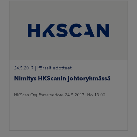
|
Pörssitiedotteet
24.5.2017
Nimitys HKScanin johtoryhmässä
HKScan Oyj Pörssitiedote 24.5.2017, klo 13.00