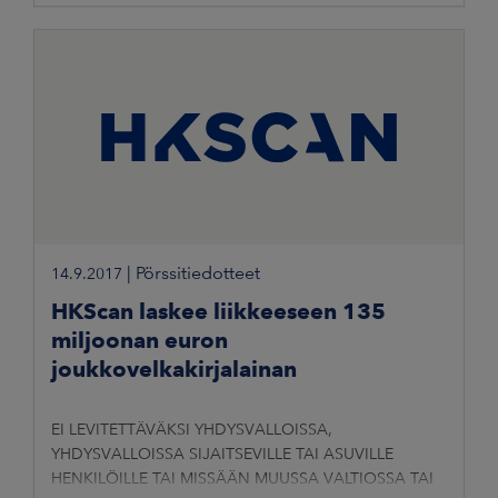
TÄLLAISEEN VALTIOON, JOSSA LEVITTÄMINEN OLISI
|
Pörssitiedotteet
14.9.2017
HKScan laskee liikkeeseen 135
miljoonan euron
joukkovelkakirjalainan
EI LEVITETTÄVÄKSI YHDYSVALLOISSA,
YHDYSVALLOISSA SIJAITSEVILLE TAI ASUVILLE
HENKILÖILLE TAI MISSÄÄN MUUSSA VALTIOSSA TAI