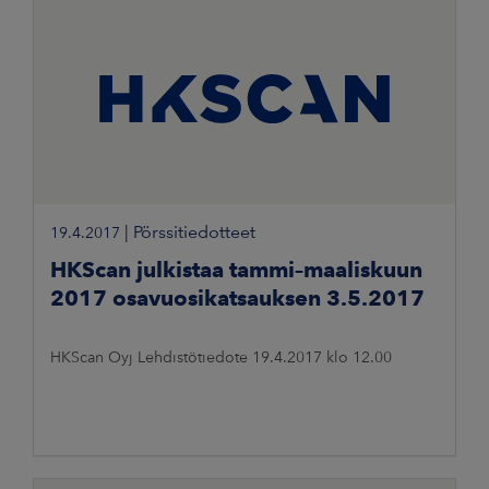
|
Pörssitiedotteet
19.4.2017
HKScan julkistaa tammi–maaliskuun
2017 osavuosikatsauksen 3.5.2017
HKScan Oyj Lehdistötiedote 19.4.2017 klo 12.00