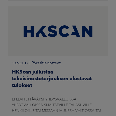
TÄLLAISEEN VALTIOON, JOSSA LEVITTÄMINEN OLISI
|
Pörssitiedotteet
13.9.2017
HKScan julkistaa
takaisinostotarjouksen alustavat
tulokset
EI LEVITETTÄVÄKSI YHDYSVALLOISSA,
YHDYSVALLOISSA SIJAITSEVILLE TAI ASUVILLE
HENKILÖILLE TAI MISSÄÄN MUUSSA VALTIOSSA TAI