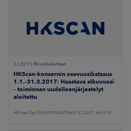
|
Pörssitiedotteet
3.5.2017
HKScan-konsernin osavuosikatsaus
1.1.–31.3.2017: Haastava alkuvuosi
– toiminnan uudelleenjärjestelyt
aloitettu
HKScan Oyj OSAVUOSIKATSAUS 3.5.2017, klo 8.10