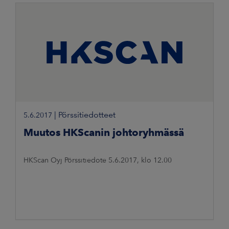
|
Pörssitiedotteet
5.6.2017
Muutos HKScanin johtoryhmässä
HKScan Oyj Pörssitiedote 5.6.2017, klo 12.00