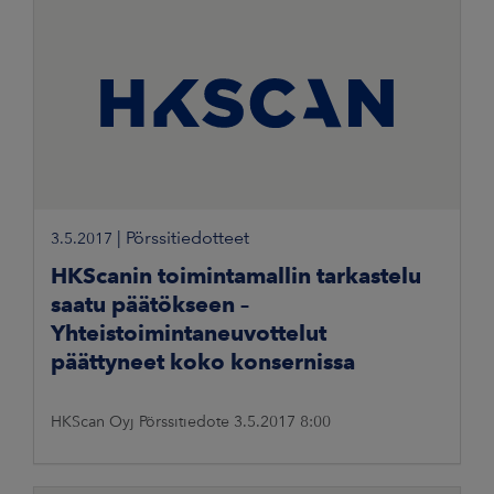
|
Pörssitiedotteet
3.5.2017
HKScanin toimintamallin tarkastelu
saatu päätökseen –
Yhteistoimintaneuvottelut
päättyneet koko konsernissa
HKScan Oyj Pörssitiedote 3.5.2017 8:00