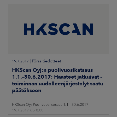
|
Pörssitiedotteet
19.7.2017
HKScan Oyj:n puolivuosikatsaus
1.1.–30.6.2017: Haasteet jatkuivat –
toiminnan uudelleenjärjestelyt saatu
päätökseen
HKScan Oyj Puolivuosikatsaus 1.1.- 30.6.2017
19.7.2017 klo 8.00